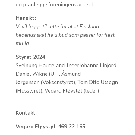
og planlegge foreningens arbeid.
Hensikt:
Vi vil legge til rette for at at Finsland
bedehus skal ha tilbud som passer for flest
mulig.
Styret 2024:
Sveinung Haugeland, IngerJohanne Linjord,
Daniel Wikne (UF), Åsmund
Jørgensen (Voksenstyret), Tom Otto Utsogn
(Husstyret), Vegard Fløystøl (leder)
Kontakt:
Vegard Fløystøl, 469 33 165