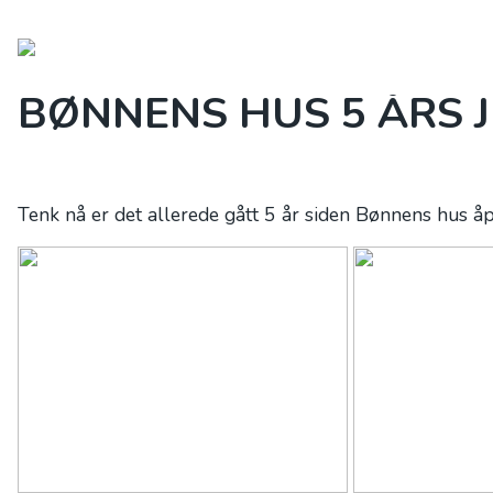
OM OSS
KALENDER