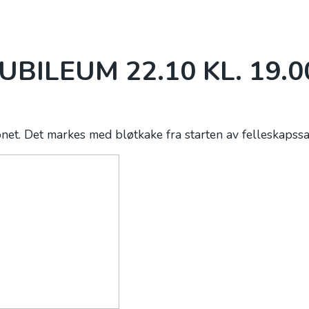
HVA SKJER HOS OSS?
BLI MED
UTLEIE