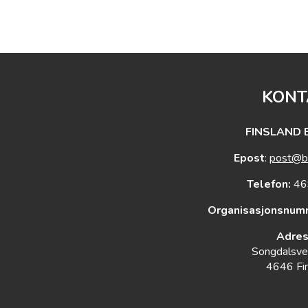
KONT
FINSLAND 
Epost
:
post@b
Telefon:
46
Organisasjonsnum
Adres
Songdalsv
4646 Fi